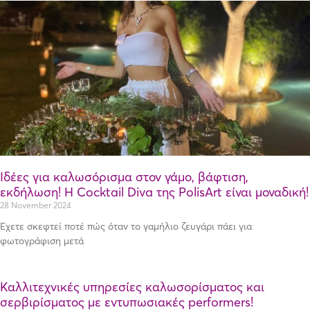
Ιδέες για καλωσόρισμα στον γάμο, βάφτιση,
εκδήλωση! Η Cocktail Diva της PolisArt είναι μοναδική!
28 November 2024
Έχετε σκεφτεί ποτέ πώς όταν το γαμήλιο ζευγάρι πάει για
φωτογράφιση μετά
Καλλιτεχνικές υπηρεσίες καλωσορίσματος και
σερβιρίσματος με εντυπωσιακές performers!