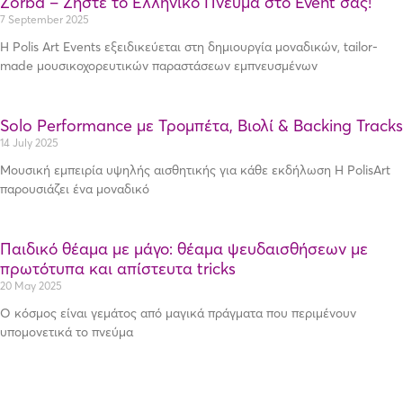
Zorba – Ζήστε το Ελληνικό Πνεύμα στο Event σας!
7 September 2025
Η Polis Art Events εξειδικεύεται στη δημιουργία μοναδικών, tailor-
made μουσικοχορευτικών παραστάσεων εμπνευσμένων
Solo Performance με Τρομπέτα, Βιολί & Backing Tracks
14 July 2025
Μουσική εμπειρία υψηλής αισθητικής για κάθε εκδήλωση Η PolisArt
παρουσιάζει ένα μοναδικό
Παιδικό θέαμα με μάγο: θέαμα ψευδαισθήσεων με
πρωτότυπα και απίστευτα tricks
20 May 2025
Ο κόσμος είναι γεμάτος από μαγικά πράγματα που περιμένουν
υπομονετικά το πνεύμα