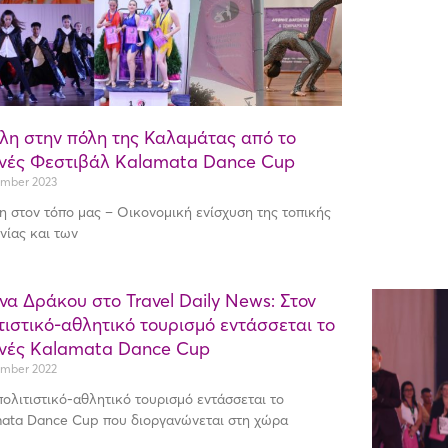
η στην πόλη της Καλαμάτας από το
θνές Φεστιβάλ Kalamata Dance Cup
mber 2023
 στον τόπο μας – Οικονομική ενίσχυση της τοπικής
νίας και των
να Δράκου στο Travel Daily News: Στον
τιστικό-αθλητικό τουρισμό εντάσσεται το
θνές Kalamata Dance Cup
mber 2022
πολιτιστικό-αθλητικό τουρισμό εντάσσεται το
ata Dance Cup που διοργανώνεται στη χώρα