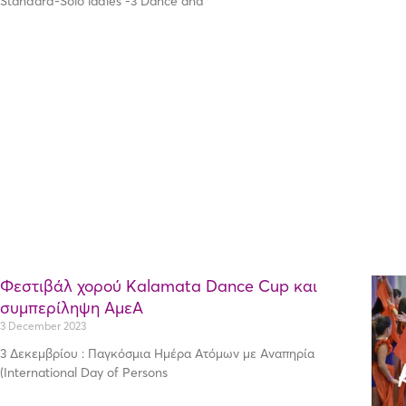
Standard-Solo ladies -3 Dance and
Φεστιβάλ χορού Kalamata Dance Cup και
συμπερίληψη ΑμεΑ
3 December 2023
3 Δεκεμβρίου : Παγκόσμια Ημέρα Ατόμων με Αναπηρία
(International Day of Persons