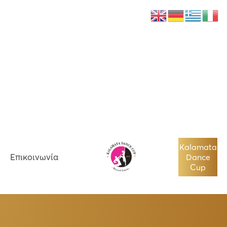
Νέα
Επικοινωνία
Kalamata
Επικοινωνία
Dance
Cup