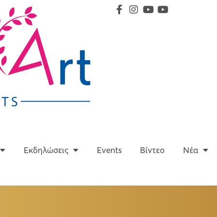
Υπηρεσίες
Εκδηλώσεις
Events
Βίντεο
Εκδηλώσεις
Events
Βίντεο
Νέα