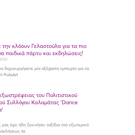
 την κλόουν Γελαστούλα για τα πιο
να παιδικά πάρτυ και εκδηλώσεις!
2024
να δημιουργήσετε μία αξέχαστη εμπειρία για τα
Η PolisArt
εξωστρέφειας του Πολιτιστικού
ού Συλλόγου Καλαμάτας ‘Dance
e’
μας έχει ήδη ξεκινήσει ταξίδια στο εξωτερικό
οσκλήσεως σε