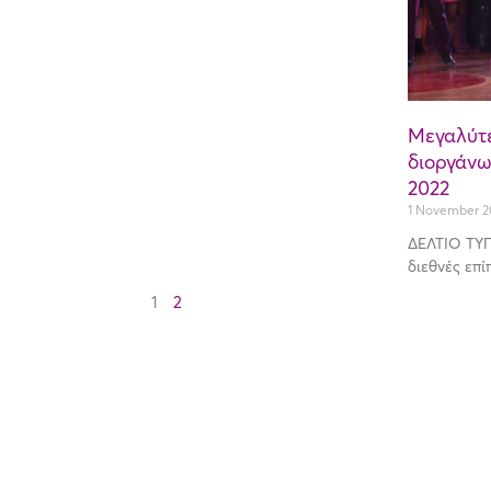
Μεγαλύτε
διοργάνω
2022
1 November 2
ΔΕΛΤΙΟ ΤΥΠ
διεθνές επί
1
2