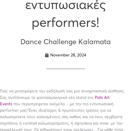
εντυπωσιακές
performers!
Dance Challenge Kalamata
November 28, 2024
Πώς να μετατρέψετε την εκδήλωσή σας μια συναρπαστική αίσθηση;
Σας συστήνουμε το φαντασμαγορικό νέο stand της
Polis Art
Events
που περιστρέφεται ανέμελα …με την πιο εντυπωσιακή
performer μας! Ένας ιδιαίτερος & πρωτότυπος τρόπος για να
καλωσορίσετε τους καλεσμένους σας καθώς και να τους σερβίρετε
σαμπάνια, ή cocktail καλωσορίσματος, ή σφηνάκια και σνακ με την
προσέλευσή τους. Οι πιθανότητες είναι ατελείωτες…Για κάθε τύπο