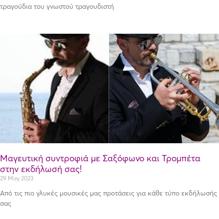
τραγούδια του γνωστού τραγουδιστή
Μαγευτική συντροφιά με Σαξόφωνο και Τρομπέτα
στην εκδήλωσή σας!
29 May 2023
Από τις πιο γλυκές μουσικές μας προτάσεις για κάθε τύπο εκδήλωσής
σας