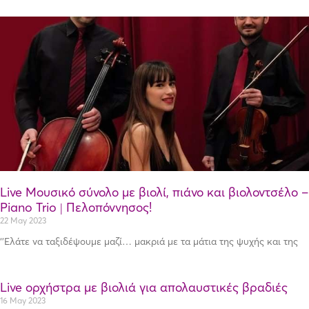
Live Μουσικό σύνολο με βιολί, πιάνο και βιολοντσέλο –
Piano Trio | Πελοπόννησος!
22 May 2023
‘’Ελάτε να ταξιδέψουμε μαζί… μακριά με τα μάτια της ψυχής και της
Live ορχήστρα με βιολιά για απολαυστικές βραδιές
16 May 2023