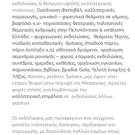
εκδηλώσεις & θεάματα υψηλής καλλιτεχνικής
ποιότητας:
Οργάνωση Φεστιβάλ, καλλιτεχνικές
παραγωγές, μουσικό – χορευτικά θεάματα σε γάμους,
βαφτίσια κ.α- παραστάσεις θεατρικές, πολιτιστικές
θεματικές εκδρομές στην Πελοπόννησο & υπόλοιπη
Ελλάδα – ψυχαγωγικές εκδηλώσεις, θεάματα Τέχνης,
παιδικές εκπαιδευτικές δράσεις, (παιδικά πάρτυ,
πάρτι έκπληξη κ.α), αθλητικά δρώμενα, οργάνωση
σεμινάρια μουσικής – χορού, εταιρικές εκδηλώσεις,
συνέδρια, ημερίδες, εκθέσεις, οργάνωση εγκαινίων,
παρουσιάσεις βιβλίων, βραδιά Gala, Τελετή έναρξης &
Λήξης,
Κάποιες μεγάλες δράσεις μας έχουν γίνει
ετήσιοι θεσμοί στην περιοχή της Μεσσηνίας. Αρκετές
φορές επίσης αναλαμβάνουμε την
καλλιτεχνική επιμέλεια
σε εκδηλώσεις άλλων
φορέων.
Οι εκδηλώσεις μας προσφέρουν ένα σύγχρονο
μοντέλο πολιτιστικής διοίκησης, σχεδιασμού και
παραγωγής, με διασύνδεση πολλών τομέων όπως