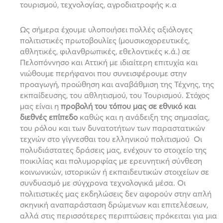
τουρισμού, τεχνολογίας, αγροδιατροφής κ.α
Ως σήμερα έχουμε υλοποιήσει πολλές αξιόλογες
πολιτιστικές πρωτοβουλίες (μουσικοχορευτικές,
αθλητικές, φιλανθρωπικές, εθελοντικές κ.ά.) σε
Πελοπόννησο και Αττική με ιδιαίτερη επιτυχία και
νιώθουμε περήφανοι που συνεισφέρουμε στην
προαγωγή, προώθηση και αναβάθμιση της Τέχνης, της
εκπαίδευσης, του αθλητισμού, του Τουρισμού.
Στόχος
μας είναι η
προβολή του τόπου μας σε
εθνικό και
διεθνές επίπεδο
καθώς και η ανάδειξη της σημασίας,
του ρόλου και των δυνατοτήτων των παραστατικών
τεχνών στο γίγνεσθαι του ελληνικού πολιτισμού Οι
πολυδιάστατες δράσεις μας, ενέχουν το στοιχείο της
ποικιλίας και πολυμορφίας με ερευνητική σύνθεση
κοινωνικών, ιστορικών ή εκπαιδευτικών στοιχείων σε
συνδυασμό με σύγχρονα τεχνολογικά μέσα. Οι
πολιτιστικές μας εκδηλώσεις δεν αφορούν στην απλή
σκηνική αναπαράσταση δρώμενων και επιτελέσεων,
αλλά στις περισσότερες περιπτώσεις πρόκειται για μια