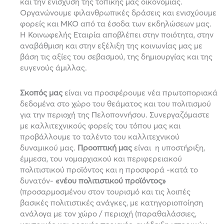
και την ενίσχυση της τοπικής μας οικονομίας.
Οργανώνουμε φιλανθρωπικές δράσεις και ενισχύουμε
φορείς και ΜΚΟ από τα έσοδα των εκδηλώσεων μας.
Η Κοινωφελής Εταιρία
αποβλέπει στην ποιότητα, στην
αναβάθμιση και στην εξέλιξη της κοινωνίας μας με
βάση τις αξίες του σεβασμού, της δημιουργίας και της
ευγενούς άμιλλας.
Σκοπός μας
είναι
να προσφέρουμε νέα πρωτοποριακά
δεδομένα στο χώρο του θεάματος και του πολιτισμού
για την περιοχή της Πελοποννήσου. Συνεργαζόμαστε
με καλλιτεχνικούς φορείς του τόπου μας και
προβάλλουμε το ταλέντο του καλλιτεχνικού
δυναμικού μας.
Προοπτική μας
είναι η υποστήριξη,
έμμεσα, του νομαρχιακού και περιφερειακού
πολιτιστικού προϊόντος και η προσφορά -κατά το
δυνατόν-
«νέου πολιτιστικού προϊόντος»
(προσαρμοσμένου στον τουρισμό και τις λοιπές
βασικές πολιτιστικές ανάγκες, με κατηγοριοποίηση
ανάλογα με τον χώρο / περιοχή (παραθαλάσσιες,