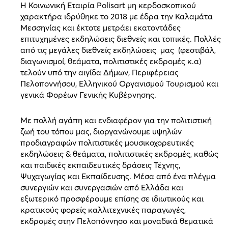
Η Κοινωνική Εταιρία Polisart μη κερδοσκοπικού
χαρακτήρα ιδρύθηκε το 2018 με έδρα την Καλαμάτα
Μεσσηνίας και έκτοτε μετράει εκατοντάδες
επιτυχημένες εκδηλώσεις διεθνείς και τοπικές. Πολλές
από τις μεγάλες διεθνείς εκδηλώσεις μας (φεστιβάλ,
διαγωνισμοί, θεάματα, πολιτιστικές εκδρομές κ.α)
τελούν υπό την αιγίδα Δήμων, Περιφέρειας
Πελοποννήσου, Ελληνικού Οργανισμού Τουρισμού και
γενικά Φορέων Γενικής Κυβέρνησης.
Με πολλή αγάπη και ενδιαφέρον για την πολιτιστική
ζωή του τόπου μας, διοργανώνουμε υψηλών
προδιαγραφών πολιτιστικές μουσικοχορευτικές
εκδηλώσεις & θεάματα, πολιτιστικές εκδρομές, καθώς
και παιδικές εκπαιδευτικές δράσεις Τέχνης,
Ψυχαγωγίας και Εκπαίδευσης. Μέσα από ένα πλέγμα
συνεργιών και συνεργασιών από Ελλάδα και
εξωτερικό προσφέρουμε επίσης σε ιδιωτικούς και
κρατικούς φορείς καλλιτεχνικές παραγωγές,
εκδρομές στην Πελοπόννησο και μοναδικά θεματικά