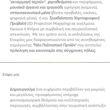
‘
συναρμογή τεχνών’:
χοροθεάματα
και περφόρμανς,
μουσικά όργανα και τραγούδι
, αφήγηση (κείμενα),
οπτικοακουστικά μέσα
(βίντεο προβολές, εικόνες,
ψηφιακά μέσα), ή και
Τρισδιάστατη Χαρτογραφική
Προβολή
(3D Projection Mapping) σε αγάλματα
Ηρώων ή Κτήρια με συμβολική και σουρεαλιστική
απεικόνιση. Με τον τρόπο αυτό, οι εκδηλώσεις της
Εταιρίας μας διαφοροποιούνται από τις συνηθισμένες,
παράγοντας
“Νέο Πολιτιστικό Προϊόν’
που αποτελεί
πρόκληση και καινοτομία στις σύγχρονες πόλεις.
Στόχος μας
Δημιουργούμε
ένα ευχάριστο περιβάλλον για μικρούς
και μεγάλους, προσφέροντας υπέροχα
φαντασμαγορικά θεάματα και καλλιτεχνικές
παραγωγές, συμβάλλοντας στην τουριστική ανάπτυξη