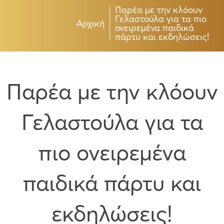
Παρέα με την κλόουν
Γελαστούλα για τα πιο
Αρχική
ονειρεμένα παιδικά
πάρτυ και εκδηλώσεις!
Παρέα με την κλόουν
Γελαστούλα για τα
πιο ονειρεμένα
παιδικά πάρτυ και
εκδηλώσεις!