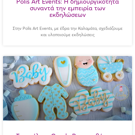
Polis Art Events: Η δημιουργικότητα
συναντά την εμπειρία των
εκδηλώσεων
Στην Polis Art Events, με έδρα την Καλαμάτα, σχεδιάζουμε
και υλοποιούμε εκδηλώσεις