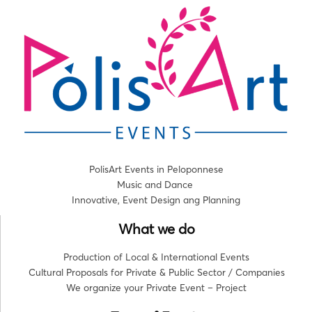
PolisArt Events in Peloponnese
Music and Dance
Innovative, Event Design ang Planning
What we do
Production of Local & International Events
Cultural Proposals for Private & Public Sector / Companies
We organize your Private Event – Project