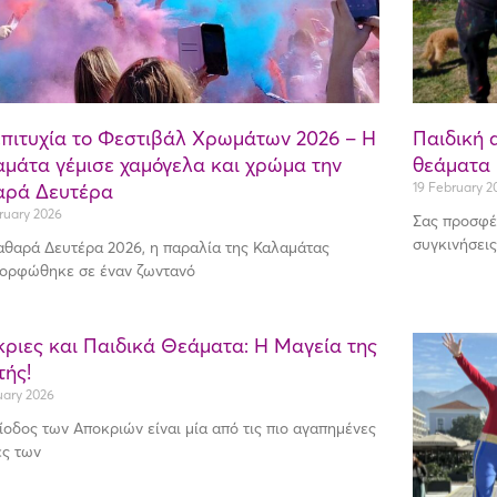
πιτυχία το Φεστιβάλ Χρωμάτων 2026 – Η
Παιδική 
μάτα γέμισε χαμόγελα και χρώμα την
θεάματα 
αρά Δευτέρα
19 February 2
ruary 2026
Σας προσφέ
συγκινήσεις
αθαρά Δευτέρα 2026, η παραλία της Καλαμάτας
ορφώθηκε σε έναν ζωντανό
ριες και Παιδικά Θεάματα: Η Μαγεία της
τής!
uary 2026
ίοδος των Αποκριών είναι μία από τις πιο αγαπημένες
ές των