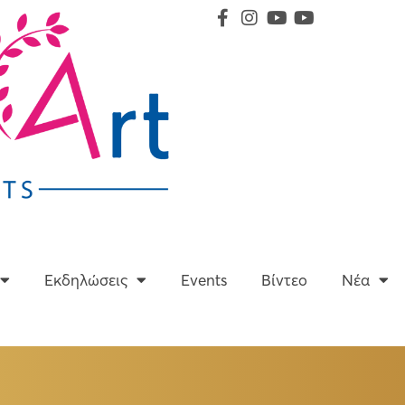
Υπηρεσίες
Εκδηλώσεις
Events
Βίντεο
Εκδηλώσεις
Events
Βίντεο
Νέα