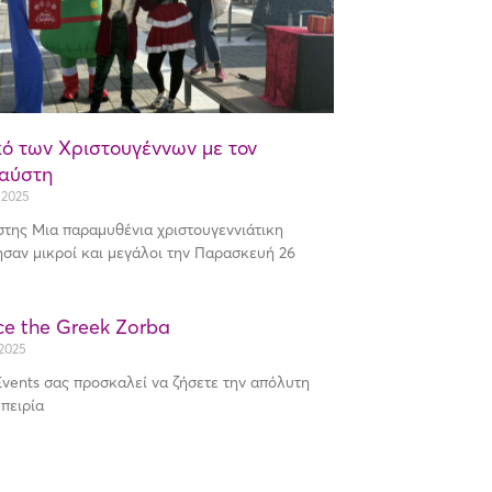
κό των Χριστουγέννων με τον
αύστη
 2025
της Μια παραμυθένια χριστουγεννιάτικη
ησαν μικροί και μεγάλοι την Παρασκευή 26
ce the Greek Zorba
2025
 Events σας προσκαλεί να ζήσετε την απόλυτη
πειρία