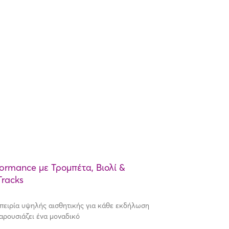
formance με Τρομπέτα, Βιολί &
Tracks
πειρία υψηλής αισθητικής για κάθε εκδήλωση
παρουσιάζει ένα μοναδικό