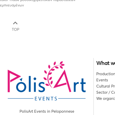
εμπνευσμένων
TOP
What w
Production
Events
Cultural P
Sector / 
We organiz
PolisArt Events in Peloponnese