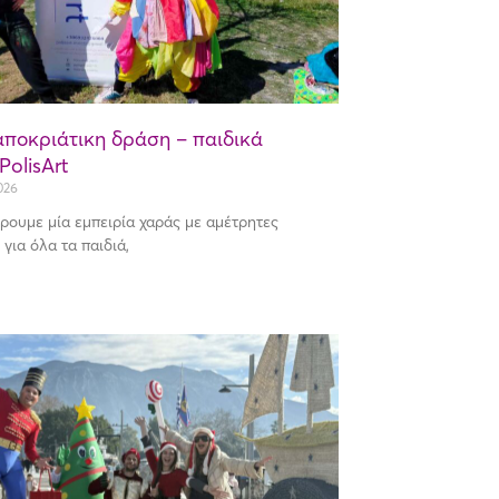
αποκριάτικη δράση – παιδικά
PolisArt
026
ρουμε μία εμπειρία χαράς με αμέτρητες
 για όλα τα παιδιά,