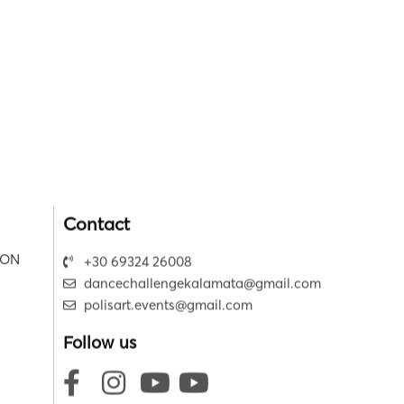
Contact
ION
+30 69324 26008
dancechallengekalamata@gmail.com
polisart.events@gmail.com
Follow us