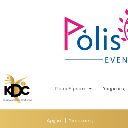
Skip
to
content
Ποιοι Είμαστε
Ποιοι Είμαστε
Υπηρεσίες
Αρχική
Υπηρεσίες