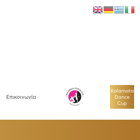
Νέα
Επικοινωνία
Kalamata
Επικοινωνία
Dance
Cup