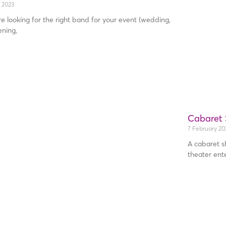
l 2023
re looking for the right band for your event (wedding,
ening,
Cabaret 
7 February 20
A cabaret s
theater ent