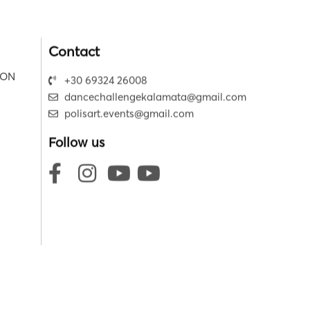
Contact
ION
+30 69324 26008
dancechallengekalamata@gmail.com
polisart.events@gmail.com
Follow us