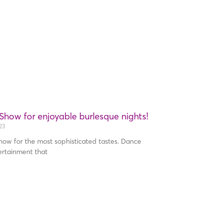
Show for enjoyable burlesque nights!
23
how for the most sophisticated tastes. Dance
ertainment that