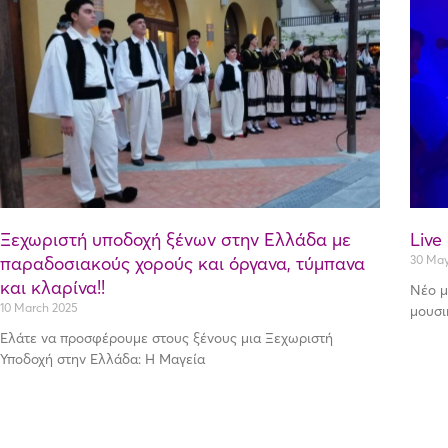
Ξεχωριστή υποδοχή ξένων στην Ελλάδα με
Live
παραδοσιακούς χορούς και όργανα, τύμπανα
30 May
και κλαρίνα!!
Νέο μ
10 March 2025
μουσι
Ελάτε να προσφέρουμε στους ξένους μια Ξεχωριστή
Υποδοχή στην Ελλάδα: Η Μαγεία