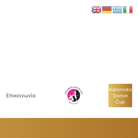
Νέα
Επικοινωνία
Kalamata
Επικοινωνία
Dance
Cup