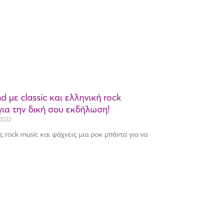
 με classic και ελληνική rock
για την δική σου εκδήλωση!
2022
ης rock music και ψάχνεις μια ροκ μπάντα για να