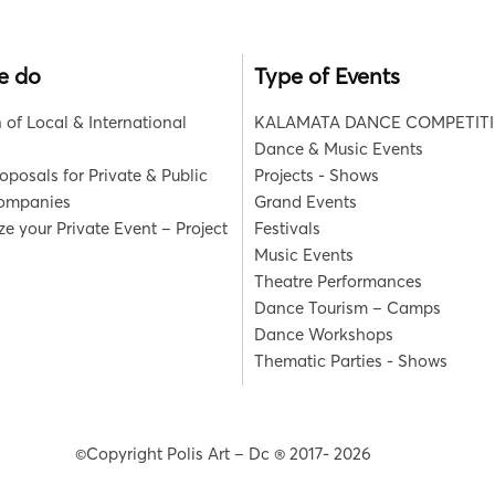
e do
Type of Events
 of Local & International
KALAMATA DANCE COMPETIT
Dance & Music Events
roposals for Private & Public
Projects - Shows
Companies
Grand Events
e your Private Event – Project
Festivals
Music Events
Theatre Performances
Dance Tourism – Camps
Dance Workshops
Thematic Parties - Shows
©Copyright Polis Art – Dc ® 2017- 2026