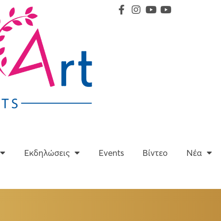
Υπηρεσίες
Εκδηλώσεις
Events
Βίντεο
Εκδηλώσεις
Events
Βίντεο
Νέα