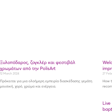
Ξυλοπόδαρος, ζογκλέρ και φεστιβάλ
Welc
χρωμάτων από την PolisArt
impr
12 March 2024
27 Feb
Πρόκειται για μια ολοήμερη εμπειρία διασκέδασης γεμάτη
How t
μουσική, χορό, χρώμα και ενέργεια.
reco
Live
bapt