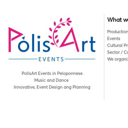
What w
Production
Events
Cultural P
Sector / 
We organiz
PolisArt Events in Peloponnese
Music and Dance
Innovative, Event Design ang Planning