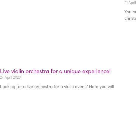
21 Apri
You a
christ
Live violin orchestra for a unique experience!
27 April 2023
Looking for a live orchestra for a violin event? Here you will