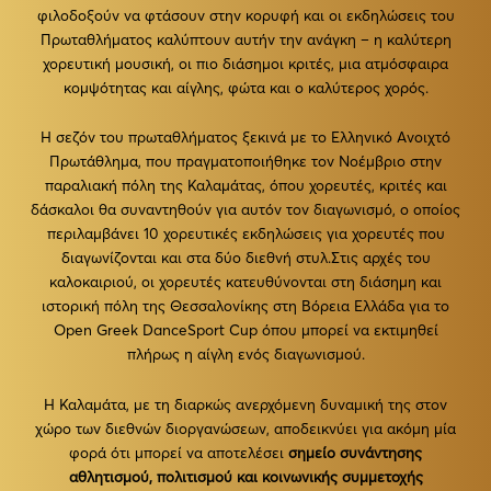
φιλοδοξούν να φτάσουν στην κορυφή και οι εκδηλώσεις του
Πρωταθλήματος καλύπτουν αυτήν την ανάγκη – η καλύτερη
χορευτική μουσική, οι πιο διάσημοι κριτές, μια ατμόσφαιρα
κομψότητας και αίγλης, φώτα και ο καλύτερος χορός.
Η σεζόν του πρωταθλήματος ξεκινά με το Ελληνικό Ανοιχτό
Πρωτάθλημα, που πραγματοποιήθηκε τον Νοέμβριο στην
παραλιακή πόλη της Καλαμάτας, όπου χορευτές, κριτές και
δάσκαλοι θα συναντηθούν για αυτόν τον διαγωνισμό, ο οποίος
περιλαμβάνει 10 χορευτικές εκδηλώσεις για χορευτές που
διαγωνίζονται και στα δύο διεθνή στυλ.Στις αρχές του
καλοκαιριού, οι χορευτές κατευθύνονται στη διάσημη και
ιστορική πόλη της Θεσσαλονίκης στη Βόρεια Ελλάδα για το
Open Greek DanceSport Cup όπου μπορεί να εκτιμηθεί
πλήρως η αίγλη ενός διαγωνισμού.
Η Καλαμάτα, με τη διαρκώς ανερχόμενη δυναμική της στον
χώρο των διεθνών διοργανώσεων, αποδεικνύει για ακόμη μία
φορά ότι μπορεί να αποτελέσει
σημείο συνάντησης
αθλητισμού, πολιτισμού και κοινωνικής συμμετοχής