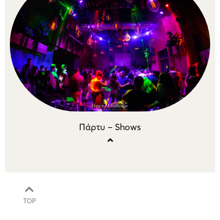
Πάρτυ – Shows
TOP