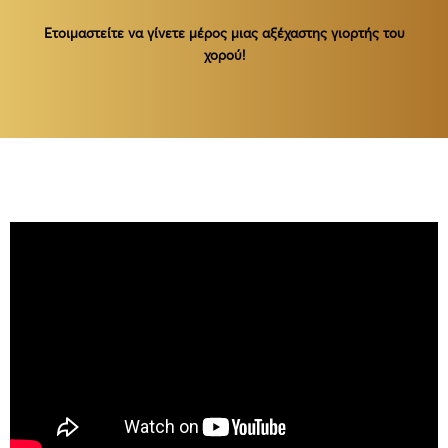
Ετοιμαστείτε να γίνετε μέρος μιας αξέχαστης γιορτής του
χορού!