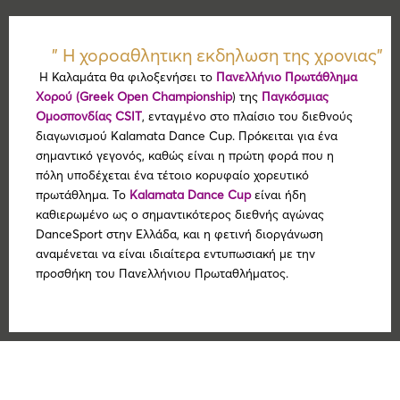
" Η χοροαθλητικη εκδηλωση της χρονιας"
Η Καλαμάτα θα φιλοξενήσει το
Πανελλήνιο Πρωτάθλημα
Χορού (Greek Open Championship
) της
Παγκόσμιας
Ομοσπονδίας CSIT
, ενταγμένο στο πλαίσιο του διεθνούς
διαγωνισμού Kalamata Dance Cup. Πρόκειται για ένα
σημαντικό γεγονός, καθώς είναι η πρώτη φορά που η
πόλη υποδέχεται ένα τέτοιο κορυφαίο χορευτικό
πρωτάθλημα. Το
Kalamata Dance Cup
είναι ήδη
καθιερωμένο ως ο σημαντικότερος διεθνής αγώνας
DanceSport στην Ελλάδα, και η φετινή διοργάνωση
αναμένεται να είναι ιδιαίτερα εντυπωσιακή με την
προσθήκη του Πανελλήνιου Πρωταθλήματος.