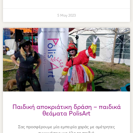
5 May 2023
Παιδική αποκριάτικη δράση – παιδικά
θεάματα PolisArt
Σας προσφέρουμε μία εμπειρία χαράς με αμέτρητες
συγκινήσεις για όλα τα παιδιά,