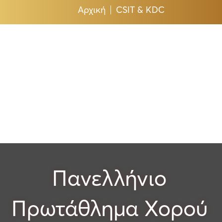
Αρχική
CSIT & KDC
Πανελλήνιο
Πρωτάθλημα Χορού