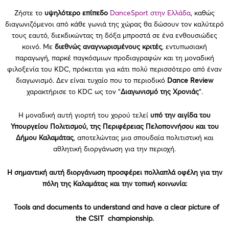
Ζήστε το
υψηλότερο επίπεδο
DanceSport στην Ελλάδα
, καθώς
διαγωνιζόμενοι από κάθε γωνιά της χώρας θα δώσουν τον καλύτερό
τους εαυτό, διεκδικώντας τη δόξα μπροστά σε ένα ενθουσιώδες
κοινό. Με
διεθνώς αναγνωρισμένους κριτές
, εντυπωσιακή
παραγωγή, παρκέ παγκόσμιων προδιαγραφών και τη μοναδική
φιλοξενία του KDC, πρόκειται για κάτι πολύ περισσότερο από έναν
διαγωνισμό. Δεν είναι τυχαίο που το περιοδικό
Dance Review
χαρακτήρισε το KDC ως τον “
Διαγωνισμό της Χρονιάς
“.
Η μοναδική αυτή γιορτή του χορού τελεί
υπό την αιγίδα του
Υπουργείου Πολιτισμού, της Περιφέρειας Πελοποννήσου και του
Δήμου Καλαμάτας
, αποτελώντας μια σπουδαία πολιτιστική και
αθλητική διοργάνωση για την περιοχή.
Η σημαντική αυτή διοργάνωση προσφέρει πολλαπλά οφέλη για την
πόλη της Καλαμάτας και την τοπική κοινωνία:
Tools and documents to understand and have a clear picture of
the CSIT championship.