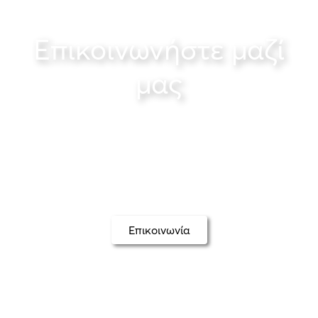
Επικοινωνήστε μαζί
μας
Διοργάνωση εκδηλώσεων – Πολιτιστικές
εκδηλώσεις για ιδιωτικούς και κρατικούς
φορείς – Η δική σας εκδήλωση
Επικοινωνία