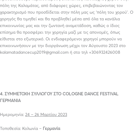
πόλη της Καλαμάτας, από διάφορες χώρες, επιβεβαιώνοντας τον
χαρακτηρισμό που προσδίδεται στην πόλη μας ως ‘πόλη του χορού’. Ο
χορηγός θα τιμηθεί και θα προβληθεί μέσα από όλα τα κανάλια
επικοινωνίας μας και την ζωντανή αναμετάδοση, καθώς ο ίδιος
επίσημα θα προσφέρει την χορηγία μαζί με τις απονομές, όπως
είθισται στο εξωτερικό. Οι ενδιαφερόμενοι χορηγοί μπορούν να
επικοινωνήσουν με την διοργάνωση μέχρι τον Αύγουστο 2023 στο
kalamatadancecup2019@gmail.com ή στο τηλ +306932426008
4. ΣΥΜΜΕΤΟΧΗ ΣΥΛΛΟΓΟΥ ΣΤΟ
COLOGNE
DANCE
FESTIVAL
ΓΕΡΜΑΝΙΑ
Ημερομηνία:
24 – 26 Μαρτίου 2023
Τοποθεσία: Κολωνία –
Γερμανία