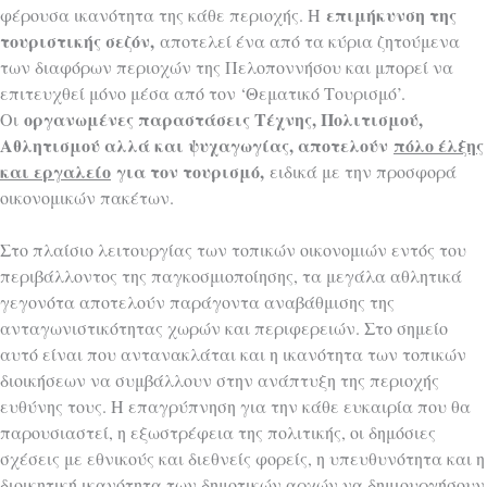
επιμήκυνση της
φέρουσα ικανότητα της κάθε περιοχής.
Η
τουριστικής σεζόν,
αποτελεί ένα από τα κύρια ζητούμενα
των διαφόρων περιοχών της Πελοποννήσου και μπορεί να
επιτευχθεί μόνο μέσα από τον ‘Θεματικό Τουρισμό’.
οργανωμένες παραστάσεις Τέχνης, Πολιτισμού,
Οι
Αθλητισμού αλλά και ψυχαγωγίας, αποτελούν
πόλο έλξης
και εργαλείο
για τον τουρισμό,
ειδικά με την προσφορά
οικονομικών πακέτων.
Στο πλαίσιο λειτουργίας των τοπικών οικονομιών εντός του
περιβάλλοντος της παγκοσμιοποίησης, τα μεγάλα αθλητικά
γεγονότα αποτελούν παράγοντα αναβάθμισης της
ανταγωνιστικότητας χωρών και περιφερειών. Στο σημείο
αυτό είναι που αντανακλάται και η ικανότητα των τοπικών
διοικήσεων να συμβάλλουν στην ανάπτυξη της περιοχής
ευθύνης τους. Η επαγρύπνηση για την κάθε ευκαιρία που θα
παρουσιαστεί, η εξωστρέφεια της πολιτικής, οι δημόσιες
σχέσεις με εθνικούς και διεθνείς φορείς, η υπευθυνότητα και η
διοικητική ικανότητα των δημοτικών αρχών να δημιουργήσουν