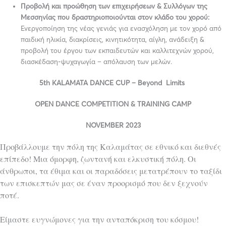
Προβολή και προώθηση των επιχειρήσεων & Συλλόγων της
Μεσσηνίας που δραστηριοποιούνται στον κλάδο του χορού:
Ενεργοποίηση της νέας γενιάς για ενασχόληση με τον χορό από
παιδική ηλικία, διακρίσεις, κινητικότητα, αίγλη, ανάδειξη &
προβολή του έργου των εκπαιδευτών και καλλιτεχνών χορού,
διασκέδαση-ψυχαγωγία – απόλαυση των μελών.
5th KALAMATA DANCE CUP – Beyond Limits
OPEN DANCE COMPETITION & TRAINING CAMP
NOVEMBER 2023
Προβάλλουμε την πόλη της Καλαμάτας σε εθνικό και διεθνές
επίπεδο! Μια όμορφη, ζωντανή και ελκυστική πόλη. Οι
άνθρωποι, τα έθιμα και οι παραδόσεις μετατρέπουν το ταξίδι
των επισκεπτών μας σε έναν προορισμό που δεν ξεχνούν
ποτέ.
Είμαστε ευγνώμονες για την ανταπόκριση του κόσμου!