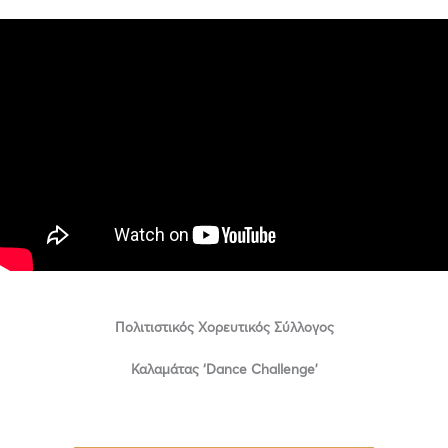
Πολιτιστικός Χορευτικός Σύλλογος
Καλαμάτας ‘Dance Challenge’