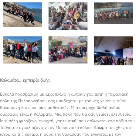
Καλαμάτα…εμπε
ι
ρ
ία
ζω
ή
ς
Εύκολα προσβάσιμη με αεροπλάνο ή αυτοκίνητο, αυτή η παραλιακή
πόλη της Πελοποννήσου σάς υποδέχεται με τοπικές γεύσεις, αύρα
θαλασσινή και εμπειρίες αυθεντικές. Μια υπέροχη βαθιά ανάσα
ομορφιάς είναι η Καλαμάτα. Μια πόλη που θα σας γεμίσει ελευθερία.
Μια πόλη φιλόξενη, ανοιχτή, γοητευτική, που απλώνεται στα πόδια του
Ταΰγετου αγκαλιάζοντας τον Μεσσηνιακό κόλπο. Άρωμα του χθες στο
ιστορικό της κέντρο, η αύρα της θάλασσας που ενώνεται με τον