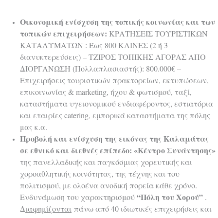
Οικονομική ενίσχυση της τοπικής κοινωνίας και των
τοπικών επιχειρήσεων:
ΚΡΑΤΗΣΕΙΣ ΤΟΥΡΙΣΤΙΚΩΝ
ΚΑΤΑΛΥΜΑΤΩΝ : Έως 800 ΚΛΙΝΕΣ (2 ή 3
διανυκτερεύσεις) – ΤΖΙΡΟΣ ΤΟΠΙΚΗΣ ΑΓΟΡΑΣ ΑΠΟ
ΔΙΟΡΓΑΝΩΣΗ (Πολλαπλασιαστής): 800.000€ –
Επιχειρήσεις τουριστικών πρακτορείων, εκτυπώσεων,
επικοινωνίας & marketing, ήχου & φωτισμού, ταξί,
καταστήματα υγειονομικού ενδιαφέροντος, εστιατόρια
και εταιρίες catering, εμπορικά καταστήματα της πόλης
μας κ.α.
Προβολή και ενίσχυση της εικόνας της Καλαμάτας
σε εθνικό και διεθνές επίπεδο:
«Κέντρο Συνάντησης»
της πανελλαδικής και παγκόσμιας χορευτικής και
χοροαθλητικής κοινότητας, της τέχνης και του
πολιτισμού, με ολοένα ανοδική πορεία κάθε χρόνο.
“Πόλη του Χορού”
Ενδυνάμωση του χαρακτηρισμού
.
Δ
ιαφημίζονται
πάνω από 40 ιδιωτικές επιχειρήσεις και