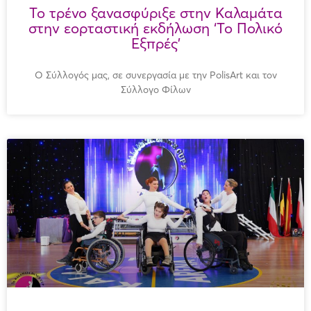
Το τρένο ξανασφύριξε στην Καλαμάτα
στην εορταστική εκδήλωση ‘Το Πολικό
Εξπρές’
Ο Σύλλογός μας, σε συνεργασία με την PolisArt και τον
Σύλλογο Φίλων