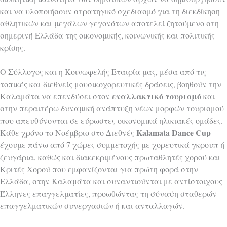
και να υλοποιήσουν στρατηγικό σχεδιασμό για τη διεκδίκηση
αθλητικών και μεγάλων γεγονότων αποτελεί ζητούμενο στη
σημερινή Ελλάδα της οικονομικής, κοινωνικής και πολιτικής
κρίσης.
Ο Σύλλογος και η Κοινωφελής Εταιρία μας, μέσα από τις
τοπικές και διεθνείς μουσικοχορευτικές δράσεις, βοηθούν την
εναλλακτικό τουρισμό
Καλαμάτα να επενδύσει στον
και
στην περαιτέρω δυναμική ανάπτυξη νέων μορφών τουρισμού
που απευθύνονται σε εύρωστες οικονομικά ηλικιακές ομάδες.
Kalamata Dance Cup
Κάθε χρόνο το Νοέμβριο στο Διεθνές
έχουμε πάνω από 7 χώρες συμμετοχής με χορευτικά γκρουπ ή
ζευγάρια, καθώς και διακεκριμένους πρωταθλητές χορού και
Κριτές Χορού που εμφανίζονται για πρώτη φορά στην
Ελλάδα, στην Καλαμάτα και συναντιούνται με αντίστοιχους
Έλληνες επαγγελματίες, προωθώντας τη σύναψη σταθερών
επαγγελματικών συνεργασιών ή και ανταλλαγών.