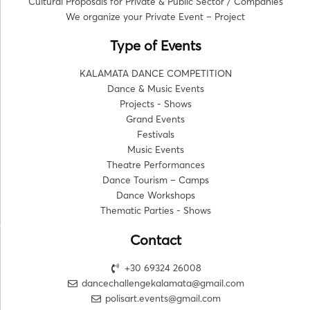
Cultural Proposals for Private & Public Sector / Companies
We organize your Private Event – Project
Type of Events
KALAMATA DANCE COMPETITION
Dance & Music Events
Projects - Shows
Grand Events
Festivals
Music Events
Theatre Performances
Dance Tourism – Camps
Dance Workshops
Thematic Parties - Shows
Contact
+30 69324 26008
dancechallengekalamata@gmail.com
polisart.events@gmail.com