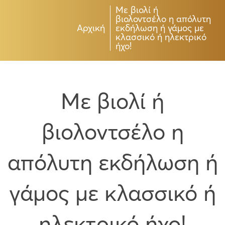
Με βιολί ή
βιολοντσέλο η απόλυτη
Αρχική
εκδήλωση ή γάμος με
κλασσικό ή ηλεκτρικό
ήχο!
Με βιολί ή
βιολοντσέλο η
απόλυτη εκδήλωση ή
γάμος με κλασσικό ή
ηλεκτρικό ήχο!