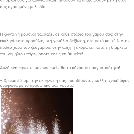
Οι όρκοι σας για αιώνια αγάπη μπορούν να πλαισιωθούν με τη δική
σας αγαπημένη μελωδία.
Η ζωντανή μουσική ταιριάζει σε κάθε στάδιο του γάμου σας: στην
εκκλησία στο προαύλιο, στη γαμήλια δεξίωση, στο ποτό κοκτέιλ, στον
πρώτο χορό του ζευγαριού, στην αρχή ή ακόμα και κατά τη διάρκεια
του γαμήλιου πάρτι, όποτε εσείς επιθυμείτε!
Απλά ενημερώστε μας και εμείς θα το κάνουμε πραγματικότητα!
– Χρωματίζουμε την εκδήλωσή σας προσδίδοντας καλλιτεχνικό ύφος
σύμφωνα με το προσωπικό σας γούστο!