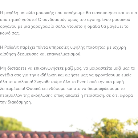
Η μεγάλη ποικιλία μουσικής που παρέχουμε θα ικανοποιήσει και το πιο
απαιτητικό γούστο! Ο συνδυασμός όμως του αγαπημένου μουσικού
οργάνου με μια χορογραφία σόλο, ντουέτο ή ομάδα θα μαγέψει το
κοινό σας.
H PolisArt παρέχει πάντα υπηρεσίες υψηλής ποιότητας με ισχυρή
αίσθηση δέσμευσης και επαγγελματισμού.
Μη διστάσετε να επικοινωνήσετε μαζί μας, να μοιραστείτε μαζί μας τα
σχέδιά σας για την εκδήλωση και αφήστε μας να φροντίσουμε εμείς
όλα τα υπόλοιπα! Σκηνοθετούμε όλο το Event από την πιο μικρή
λεπτομέρεια! Φυσικά επενδύουμε και στο να διαμορφώσουμε το
περιβάλλον της εκδήλωσης όπως απαιτεί η περίσταση, σε ό,τι αφορά
την διακόσμηση.