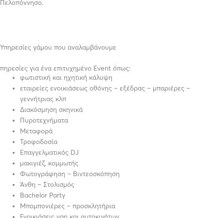
Πελοπόννησο.
Υπηρεσίες γάμου που αναλαμβάνουμε
πηρεσίες για ένα επιτυχημένο Event όπως:
φωτιστική και ηχητική κάλυψη
εταιρείες ενοικιάσεως οθόνης – εξέδρας – μπαριέρες –
γεννήτριας κλπ
Διακόσμηση σκηνικά
Πυροτεχνήματα
Μεταφορά
Τροφοδοσία
Επαγγελματικός DJ
μακιγιέζ, κομμωτής
Φωτογράφηση – Βιντεοσκόπηση
Άνθη – Στολισμός
Bachelor Party
Μπομπονιέρες – προσκλητήρια
Ενοικιάσεις van και αυτοκινήτων