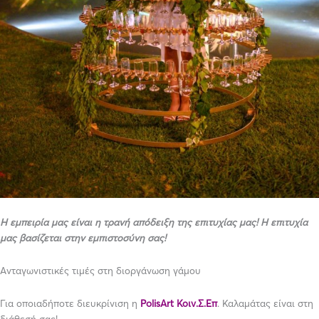
Η εμπειρία μας είναι η τρανή απόδειξη της επιτυχίας μας! Η επιτυχία
μας βασίζεται στην εμπιστοσύνη σας!
Ανταγωνιστικές τιμές στη διοργάνωση γάμου
Για οποιαδήποτε διευκρίνιση η
PolisArt Κοιν.Σ.Επ
. Καλαμάτας είναι στη