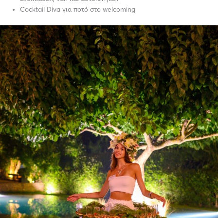
Cocktail Diva για ποτό στο welcoming