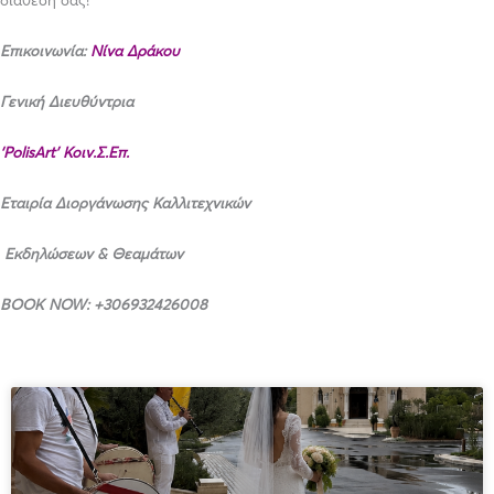
διάθεσή σας!
Επικοινωνία:
Νίνα Δράκου
Γενική Διευθύντρια
‘
PolisArt
’
Κοιν.Σ.Επ.
Εταιρία Διοργάνωσης Καλλιτεχνικών
Εκδηλώσεων & Θεαμάτων
BOOK NOW: +306932426008