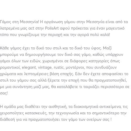
Γάμος στη Μεσσηνία! Η οργάνωση γάμου στην Μεσσηνία είναι από τα
λατρεμένα μας act στην PolisArt αφού πρόκειται για έναν μαγευτικό
τόπο που γνωρίζουμε την περιοχή και την αγορά πολύ καλά!
Κάθε γάμος έχει το δικό του στυλ και το δικό του ύφος. Μαζί
μπορούμε να δημιουργήσουμε τον δικό σας γάμο, καθώς υπάρχουν
γάμοι όλων των ειδών, χωρισμένοι σε διάφορες κατηγορίες όπως
ρομαντικοί, elegant, vintage, rustic, μοντέρνοι, που συνδυάζουν
χρώματα και λεπτομέρειες βάση εποχής. Εάν δεν έχετε αποφασίσει το
στυλ του γάμου σας αλλά ξέρετε την εποχή που θα πραγματοποιηθεί,
με μια συνάντηση μαζί μας, θα καταλάβετε τι ταιριάζει περισσότερο σε
σας!
Η ομάδα μας διαθέτει την αισθητική, τα διακοσμητικά αντικείμενα, τις
χειροποίητες κατασκευές, την τεχνογνωσία και το σημαντικότερο την
διάθεσή για να πραγματοποιήσει τον γάμο των ονείρων σας !