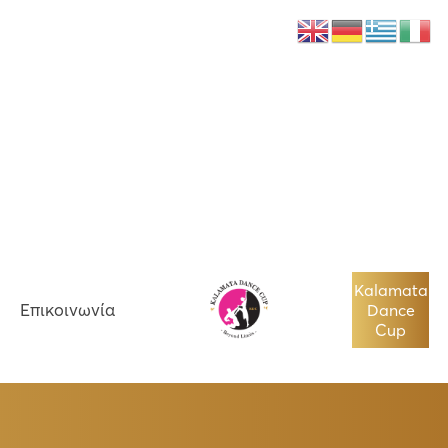
Νέα
Επικοινωνία
Kalamata
Επικοινωνία
Dance
Cup