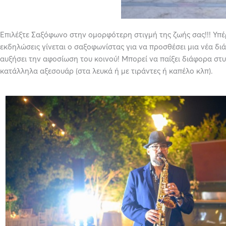
Επιλέξτε Σαξόφωνο στην ομορφότερη στιγμή της ζωής σας!!! Υπέρ
εκδηλώσεις γίνεται ο σαξοφωνίστας για να προσθέσει μια νέα δι
αυξήσει την αφοσίωση του κοινού! Μπορεί να παίξει διάφορα στυλ 
κατάλληλα αξεσουάρ (στα λευκά ή με τιράντες ή καπέλο κλπ).