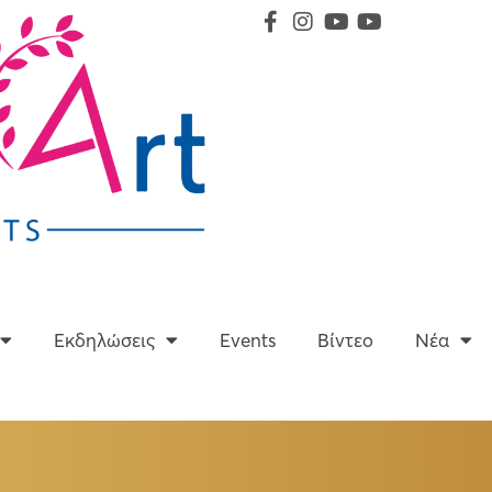
Υπηρεσίες
Εκδηλώσεις
Events
Βίντεο
Εκδηλώσεις
Events
Βίντεο
Νέα