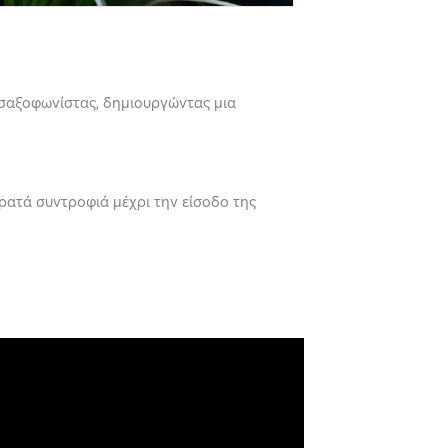
ο σαξοφωνίστας, δημιουργώντας μια
ρατά συντροφιά μέχρι την είσοδο της