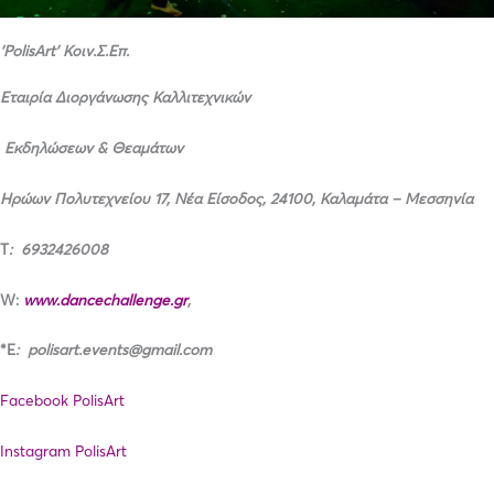
‘
PolisArt
’
Κοιν.Σ.Επ.
Εταιρία Διοργάνωσης Καλλιτεχνικών
Εκδηλώσεων & Θεαμάτων
Ηρώων Πολυτεχνείου 17, Νέα Είσοδος, 24100, Καλαμάτα – Μεσσηνία
Τ
:
6932426008
W
:
www
.
dancechallenge
.
gr
,
*
E
:
polisart.events@gmail.com
Facebook PolisArt
Instagram PolisArt