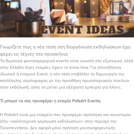
Γνωρίζετε πως η νέα τάση στη διοργάνωση εκδηλώσεων έχει
φέρει τις τέχνες στο προσκήνιο;
Τα θεματικά φαντασμαγορικά events είναι γνωστά στο εξωτερικό, αλλά
στην Ελλάδα λίγες εταιρίες έχουν το know how. Για οποιοδήποτε
ιδιωτικό ή εταιρικό Event, η νέα τάση επιβάλλει τη δημιουργία της
κατάλληλης ατμόσφαιρας με την προσθήκη πρωτοποριακών πινελιών
στην εκδήλωσή, ώστε να μείνει μια αξέχαστη εμπειρία για όλους.
Τί μπορεί να σας προσφέρει η εταιρία PolisArt Events;
Η PolisArt είναι μια εταιρεία που προσφέρει πρόκληση και καινοτομία
στην <καλλιτεχνική οργάνωση εκδηλώσεων> στην περιοχή της
Πελοποννήσου. Δεν αφορά μόνο πρόταση μουσικοχορευτικής