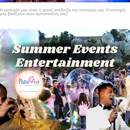
Η εμπειρία μας είναι η τρανή απόδειξη της επιτυχίας μας. Η επιτυχία
μας βασίζεται στην εμπιστοσύνη σας!