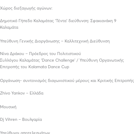
Χώρος διεξαγωγής αγώνων:
Δημοτικό Γήπεδο Καλαμάτας ‘Τέντα’ διεύθυνση: Σφακιανάκη 9
Καλαμάτα
Υπεύθυνη Γενικής Διοργάνωσης – Καλλιτεχνική Διεύθυνση
Νίνα Δράκου – Πρόεδρος του Πολιτιστικού
Συλλόγου Καλαμάτας ‘Dance Challenge’ / Υπεύθυνη Οργανωτικής
Επιτροπής του Kalamata Dance Cup
Οργάνωση- συντονισμός διαγωνιστικού μέρους και Κριτικής Επιτροπής
Zhivo Yankov – Ελλάδα
Μουσική
Dj Vihren – Βουλγαρία
Υπεύθυνοι αποτελεσμάτων