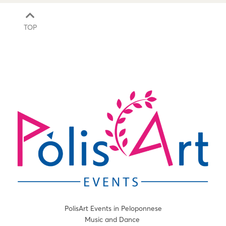
TOP
PolisArt Events in Peloponnese
Music and Dance