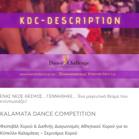
ΕΝΑΣ ΝΕΟΣ ΘΕΣΜΟΣ…ΓΕΝΝΗΘΗΚΕ… Ένα μαγευτικό θέαμα που
εντυπωσιάζει!
KALAMATA DANCE COMPETITION
Φεστιβάλ Χορού & Διεθνής Διαγωνισμός Αθλητικού Χορού για το
Κύπελλο Καλαμάτας – Σεμινάρια Χορού