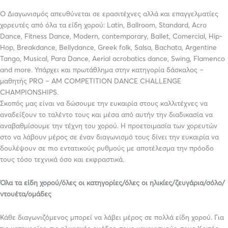
Ο Διαγωνισμός απευθύνεται σε ερασιτέχνες αλλά και επαγγελματίες
χορευτές από όλα τα είδη χορού: Latin, Ballroom, Standard, Acro
Dance, Fitness Dance, Modern, contemporary, Ballet, Comercial, Hip-
Hop, Breakdance, Bellydance, Greek folk, Salsa, Bachata, Argentine
Tango, Musical, Para Dance, Aerial acrobatics dance, Swing, Flamenco
and more. Υπάρχει και πρωτάθλημα στην κατηγορία δάσκαλος –
μαθητής PRO – AM COMPETITION DANCE CHALLENGE
CHAMPIONSHIPS.
Σκοπός μας είναι να δώσουμε την ευκαιρία στους καλλιτέχνες να
αναδείξουν το ταλέντο τους και μέσα από αυτήν την διαδικασία να
αναβαθμίσουμε την τέχνη του χορού. Η προετοιμασία των χορευτών
στο να λάβουν μέρος σε έναν διαγωνισμό τους δίνει την ευκαιρία να
δουλέψουν σε πιο εντατικούς ρυθμούς με αποτέλεσμα την πρόοδο
τους τόσο τεχνικά όσο και εκφραστικά.
Όλα τα είδη χορού/όλες οι κατηγορίες/όλες οι ηλικίες/ζευγάρια/σόλο/
ντουέτα/ομάδες
Κάθε διαγωνιζόμενος μπορεί να λάβει μέρος σε πολλά είδη χορού. Για