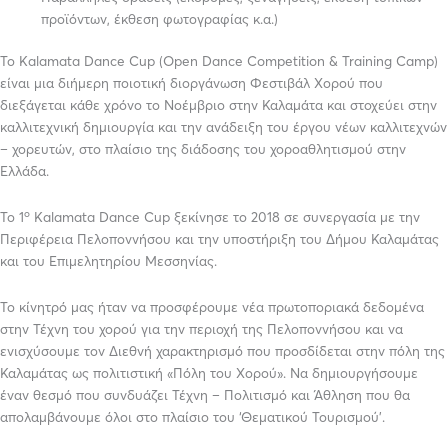
προϊόντων, έκθεση φωτογραφίας κ.α.)
Το Kalamata Dance Cup (Open Dance Competition & Training Camp)
είναι μια διήμερη ποιοτική διοργάνωση Φεστιβάλ Χορού που
διεξάγεται κάθε χρόνο το Νοέμβριο στην Καλαμάτα και στοχεύει στην
καλλιτεχνική δημιουργία και την ανάδειξη του έργου νέων καλλιτεχνών
– χορευτών, στο πλαίσιο της διάδοσης του χοροαθλητισμού στην
Ελλάδα.
ο
Το 1
Kalamata Dance Cup ξεκίνησε το 2018 σε συνεργασία με την
Περιφέρεια Πελοποννήσου και την υποστήριξη του Δήμου Καλαμάτας
και του Επιμελητηρίου Μεσσηνίας.
Το κίνητρό μας ήταν να προσφέρουμε νέα πρωτοποριακά δεδομένα
στην Τέχνη του χορού για την περιοχή της Πελοποννήσου και να
ενισχύσουμε τον Διεθνή χαρακτηρισμό που προσδίδεται στην πόλη της
Καλαμάτας ως πολιτιστική «Πόλη του Χορού». Να δημιουργήσουμε
έναν θεσμό που συνδυάζει Τέχνη – Πολιτισμό και Άθληση που θα
απολαμβάνουμε όλοι στο πλαίσιο του ‘Θεματικού Τουρισμού’.