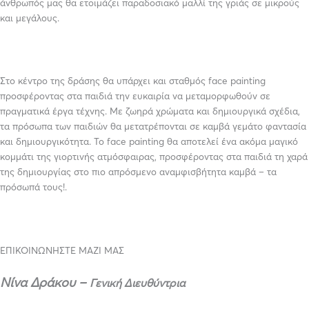
άνθρωπός μας θα ετοιμάζει παραδοσιακό μαλλί της γριάς σε μικρούς
και μεγάλους.
Στο κέντρο της δράσης θα υπάρχει και σταθμός face painting
προσφέροντας στα παιδιά την ευκαιρία να μεταμορφωθούν σε
πραγματικά έργα τέχνης. Με ζωηρά χρώματα και δημιουργικά σχέδια,
τα πρόσωπα των παιδιών θα μετατρέπονται σε καμβά γεμάτο φαντασία
και δημιουργικότητα. Το face painting θα αποτελεί ένα ακόμα μαγικό
κομμάτι της γιορτινής ατμόσφαιρας, προσφέροντας στα παιδιά τη χαρά
της δημιουργίας στο πιο απρόσμενο αναμφισβήτητα καμβά – τα
πρόσωπά τους!.
ΕΠΙΚΟΙΝΩΝΗΣΤΕ ΜΑΖΙ ΜΑΣ
Νίνα Δράκου –
Γενική Διευθύντρια