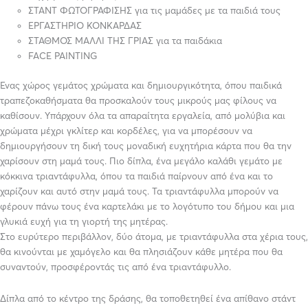
ΣΤΑΝΤ ΦΩΤΟΓΡΑΦΙΣΗΣ για τις μαμάδες με τα παιδιά τους
ΕΡΓΑΣΤΗΡΙΟ ΚΟΝΚΑΡΔΑΣ
ΣΤΑΘΜΟΣ ΜΑΛΛΙ ΤΗΣ ΓΡΙΑΣ για τα παιδάκια
FACE PAINTING
Ένας χώρος γεμάτος χρώματα και δημιουργικότητα, όπου παιδικά
τραπεζοκαθήσματα θα προσκαλούν τους μικρούς μας φίλους να
καθίσουν. Yπάρχουν όλα τα απαραίτητα εργαλεία, από μολύβια και
χρώματα μέχρι γκλίτερ και κορδέλες, για να μπορέσουν να
δημιουργήσουν τη δική τους μοναδική ευχητήρια κάρτα που θα την
χαρίσουν στη μαμά τους. Πιο δίπλα, ένα μεγάλο καλάθι γεμάτο με
κόκκινα τριαντάφυλλα, όπου τα παιδιά παίρνουν από ένα και το
χαρίζουν και αυτό στην μαμά τους. Τα τριαντάφυλλα μπορούν να
φέρουν πάνω τους ένα καρτελάκι με το λογότυπο του δήμου και μια
γλυκιά ευχή για τη γιορτή της μητέρας.
Στο ευρύτερο περιβάλλον, δύο άτομα, με τριαντάφυλλα στα χέρια τους,
θα κινούνται με χαμόγελο και θα πλησιάζουν κάθε μητέρα που θα
συναντούν, προσφέροντάς τις από ένα τριαντάφυλλο.
Δίπλα από το κέντρο της δράσης, θα τοποθετηθεί ένα απίθανο στάντ