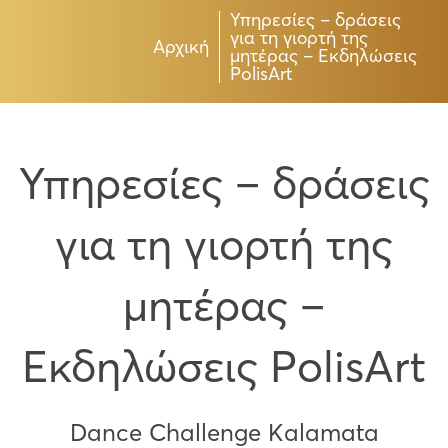
Υπηρεσίες – δράσεις
για τη γιορτή της
Αρχική
μητέρας – Εκδηλώσεις
PolisArt
Υπηρεσίες – δράσεις
για τη γιορτή της
μητέρας –
Εκδηλώσεις PolisArt
Dance Challenge Kalamata