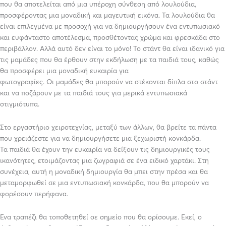
που θα αποτελείται από μια υπέροχη σύνθεση από λουλούδια,
προσφέροντας μια μοναδική και μαγευτική εικόνα. Τα λουλούδια θα
είναι επιλεγμένα με προσοχή για να δημιουργήσουν ένα εντυπωσιακό
και ευφάνταστο αποτέλεσμα, προσθέτοντας χρώμα και φρεσκάδα στο
περιβάλλον. Αλλά αυτό δεν είναι το μόνο! Το στάντ θα είναι ιδανικό για
τις μαμάδες που θα έρθουν στην εκδήλωση με τα παιδιά τους, καθώς
θα προσφέρει μια μοναδική ευκαιρία για
φωτογραφίες. Οι μαμάδες θα μπορούν να στέκονται δίπλα στο στάντ
και να ποζάρουν με τα παιδιά τους για μερικά εντυπωσιακά
στιγμιότυπα.
Στο εργαστήριο χειροτεχνίας, μεταξύ των άλλων, θα βρείτε τα πάντα
που χρειάζεστε για να δημιουργήσετε μια ξεχωριστή κονκάρδα.
Τα παιδιά θα έχουν την ευκαιρία να δείξουν τις δημιουργικές τους
ικανότητες, ετοιμάζοντας μια ζωγραφιά σε ένα ειδικό χαρτάκι. Στη
συνέχεια, αυτή η μοναδική δημιουργία θα μπει στην πρέσα και θα
μεταμορφωθεί σε μια εντυπωσιακή κονκάρδα, που θα μπορούν να
φορέσουν περήφανα.
Ένα τραπέζι θα τοποθετηθεί σε σημείο που θα ορίσουμε. Εκεί, ο