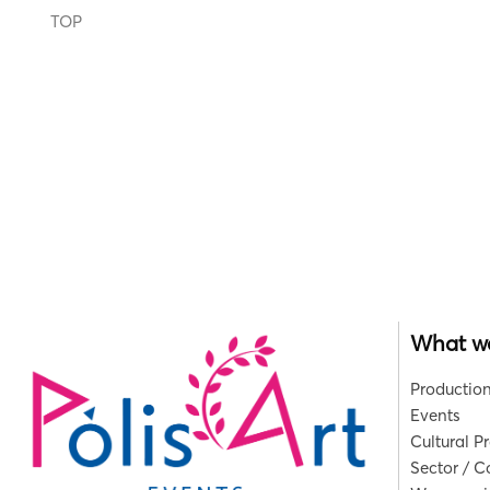
TOP
What w
Production
Events
Cultural P
Sector / 