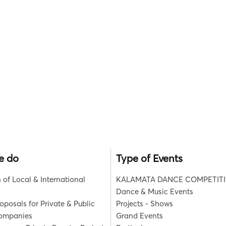
e do
Type of Events
 of Local & International
KALAMATA DANCE COMPETIT
Dance & Music Events
roposals for Private & Public
Projects - Shows
Companies
Grand Events