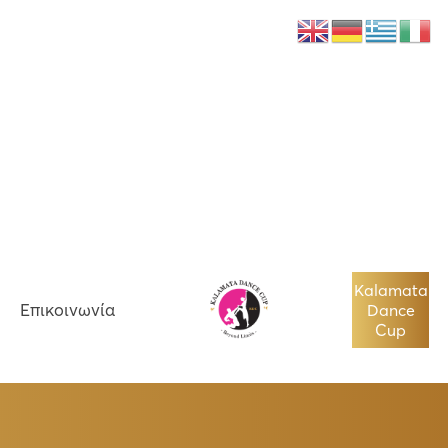
Νέα
Επικοινωνία
Kalamata
Επικοινωνία
Dance
Cup