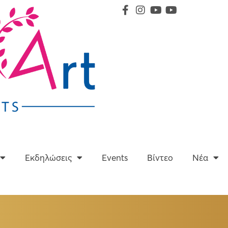
Υπηρεσίες
Εκδηλώσεις
Events
Βίντεο
Εκδηλώσεις
Events
Βίντεο
Νέα