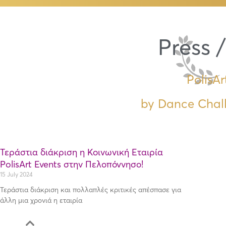
Press 
PolisAr
by Dance Chal
Τεράστια διάκριση η Κοινωνική Εταιρία
PolisArt Events στην Πελοπόννησο!
15 July 2024
Τεράστια διάκριση και πολλαπλές κριτικές απέσπασε για
άλλη μια χρονιά η εταιρία