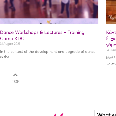
Dance Workshops & Lectures – Training
Κάντ
Camp KDC
ξεχω
31 August 2021
γάμο
14 Jun
In the context of the development and upgrade of dance
in the
Μαθήμ
το αγ
TOP
What w