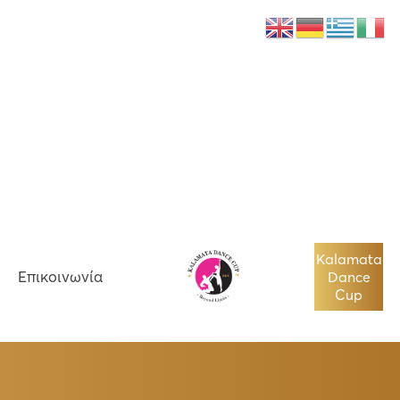
Νέα
Επικοινωνία
Kalamata
Επικοινωνία
Dance
Cup