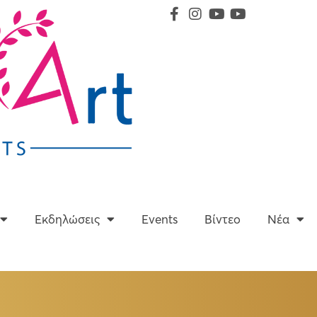
Υπηρεσίες
Εκδηλώσεις
Events
Βίντεο
Εκδηλώσεις
Events
Βίντεο
Νέα