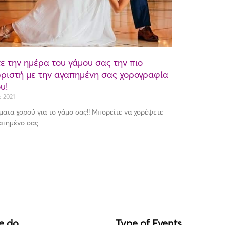
ε την ημέρα του γάμου σας την πιο
ριστή με την αγαπημένη σας χορογραφία
υ!
e 2021
ατα χορού για το γάμο σας!! Μπορείτε να χορέψετε
απημένο σας
e do
Type of Events