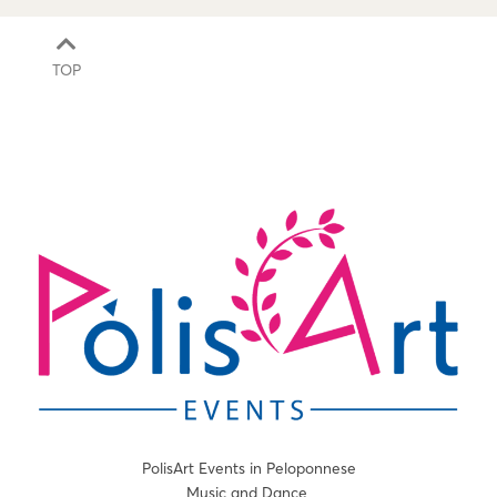
TOP
PolisArt Events in Peloponnese
Music and Dance