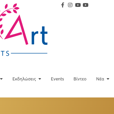
Υπηρεσίες
Εκδηλώσεις
Events
Βίντεο
Εκδηλώσεις
Events
Βίντεο
Νέα