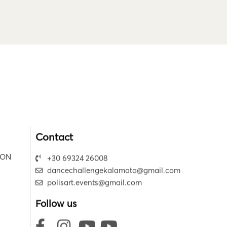
Contact
ION
+30 69324 26008
dancechallengekalamata@gmail.com
polisart.events@gmail.com
Follow us