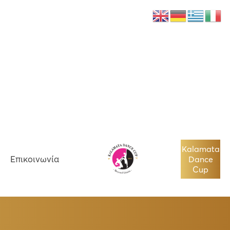
Νέα
Επικοινωνία
Kalamata
Επικοινωνία
Dance
Cup