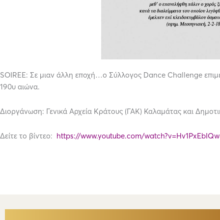
SOIREE: Σε μιαν άλλη εποχή…ο Σύλλογος Dance Challenge επιμε
190υ αιώνα.
Διοργάνωση: Γενικά Αρχεία Κράτους (ΓΑΚ) Καλαμάτας και Δημοτ
Δείτε το βίντεο:
https://www.youtube.com/watch?v=Hv1PxEbIQw