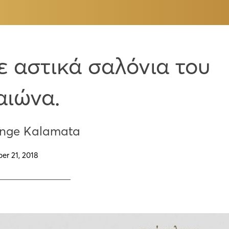
ε αστικά σαλόνια του
αιώνα.
enge Kalamata
er 21, 2018