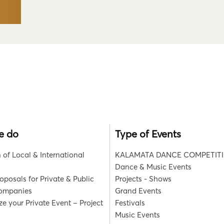
e do
Type of Events
 of Local & International
KALAMATA DANCE COMPETIT
Dance & Music Events
roposals for Private & Public
Projects - Shows
Companies
Grand Events
e your Private Event – Project
Festivals
Music Events