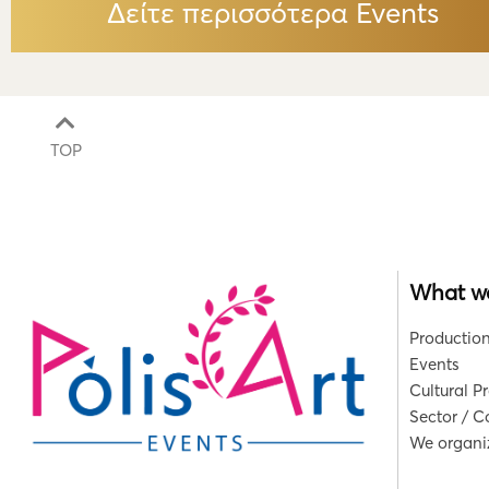
Δείτε περισσότερα Events
TOP
What w
Production
Events
Cultural P
Sector / 
We organiz