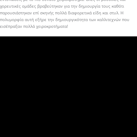
χορευτικές ομάδες βραβεύτηκαν για την δημιουργία τους καθότι
παρουσιάστηκαν επί σκηνής πολλά διαφορετικά είδη και στυλ. Η
πολυμορφία αυτή εξήρε την δημιουργικότητα των καλλιτεχνών που
εισέπραξαν πολλά χειροκροτήματα!