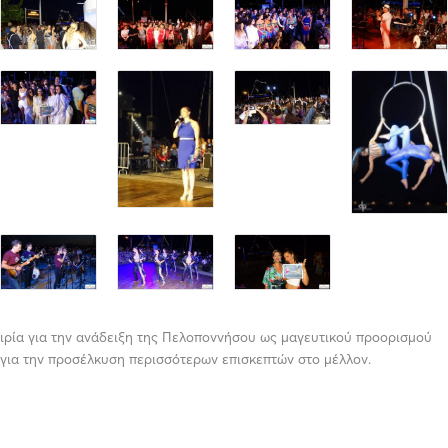
ιρία για την ανάδειξη της Πελοποννήσου ως μαγευτικού προορισμού
για την προσέλκυση περισσότερων επισκεπτών στο μέλλον.