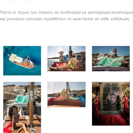
Πάντα οι τέχνες του τσίρκου σε συνδυασμό με φανταχτερά κουστούμια
και μοντέρνα concepts προσθέτουν το wow factor σε κάθε εκδήλωση.