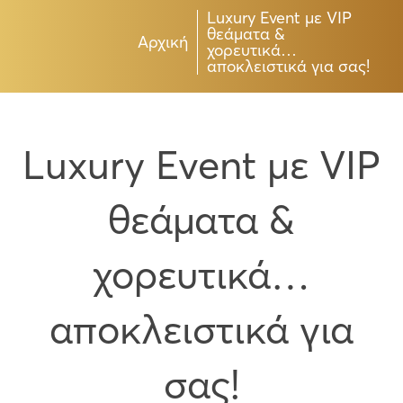
Luxury Event με VIP
θεάματα &
Αρχική
χορευτικά…
αποκλειστικά για σας!
Luxury Event με VIP
θεάματα &
χορευτικά…
αποκλειστικά για
σας!