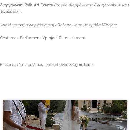
κδηλώσεων
και
Διοργάνωση: Polis Αrt Εvents
Εταιρία Διοργάνωσης Ε
Θεαμάτων .
Αποκλειστική συνεργασία
στην
Πελοπόννησο με ομάδα VProject:
Costumes-Performers: Vproject Entertainment
Επικοινωνήστε μαζί μας: polisart.events@gmail.com