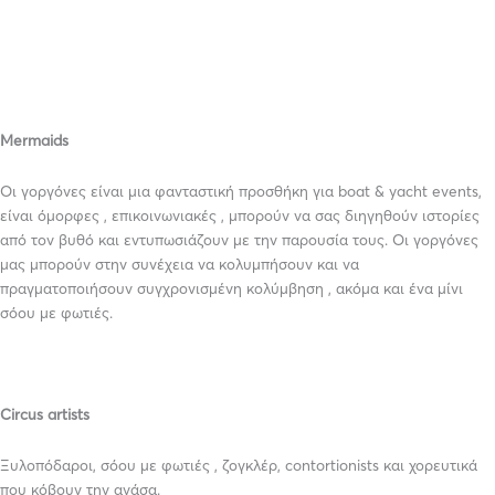
Mermaids
Οι γοργόνες είναι μια φανταστική προσθήκη για boat & yacht events,
είναι όμορφες , επικοινωνιακές , μπορούν να σας διηγηθούν ιστορίες
από τον βυθό και εντυπωσιάζουν με την παρουσία τους. Οι γοργόνες
μας μπορούν στην συνέχεια να κολυμπήσουν και να
πραγματοποιήσουν συγχρονισμένη κολύμβηση , ακόμα και ένα μίνι
σόου με φωτιές.
Circus artists
Ξυλοπόδαροι, σόου με φωτιές , ζογκλέρ, contortionists και χορευτικά
που κόβουν την ανάσα.