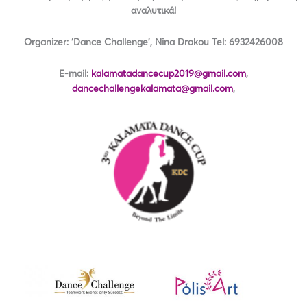
αναλυτικά!
Organizer: ‘Dance Challenge’, Nina Drakou Tel: 6932426008
E-mail:
kalamatadancecup2019@gmail.com
,
dancechallengekalamata@gmail.com
,