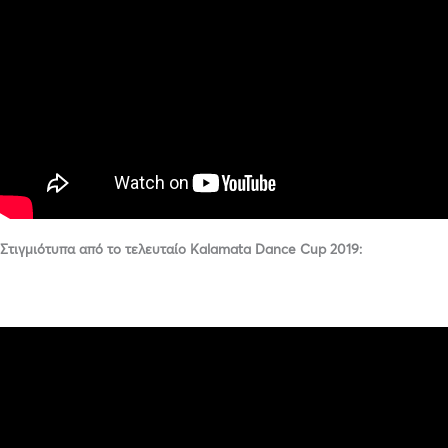
Στιγμιότυπα από το τελευταίο Kalamata Dance Cup 2019: