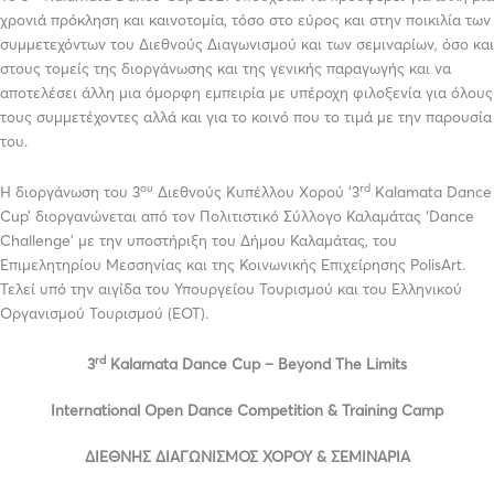
χρονιά πρόκληση και καινοτομία, τόσο στο εύρος και στην ποικιλία των
συμμετεχόντων του Διεθνούς Διαγωνισμού και των σεμιναρίων, όσο και
στους τομείς της διοργάνωσης και της γενικής παραγωγής και να
αποτελέσει άλλη μια όμορφη εμπειρία με υπέροχη φιλοξενία για όλους
τους συμμετέχοντες αλλά και για το κοινό που το τιμά με την παρουσία
του.
ου
rd
Η διοργάνωση του 3
Διεθνούς Κυπέλλου Χορού ‘3
Kalamata Dance
Cup’ διοργανώνεται από τον Πολιτιστικό Σύλλογο Καλαμάτας ‘Dance
Challenge’ με την υποστήριξη του Δήμου Καλαμάτας, του
Επιμελητηρίου Μεσσηνίας και της Κοινωνικής Επιχείρησης PolisArt.
Τελεί υπό την αιγίδα του Υπουργείου Τουρισμού και του Ελληνικού
Οργανισμού Τουρισμού (ΕΟΤ).
rd
3
Kalamata Dance Cup –
Beyond The Limits
International Open Dance Competition & Training Camp
ΔΙΕΘΝΗΣ ΔΙΑΓΩΝΙΣΜΟΣ ΧΟΡΟΥ & ΣΕΜΙΝΑΡΙΑ