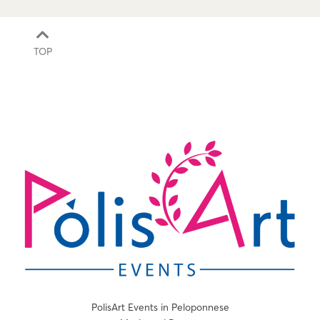
TOP
PolisArt Events in Peloponnese