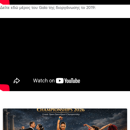
Δείτε εδώ μέρος του Gala της διοργάνωσης το 2019: